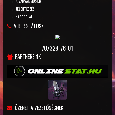
KÍVÁNSÁGMŰSOR
JELENTKEZÉS
KAPCSOLAT
VIBER STÁTUSZ
70/328-76-01
PARTNEREINK
ÜZENET A VEZETŐSÉGNEK