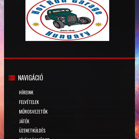
NAVIGÁCIÓ
HÍREINK
FELVÉTELEK
MŰROSVEZETŐK
JÁTÉK
ÜZENETKÜLDÉS