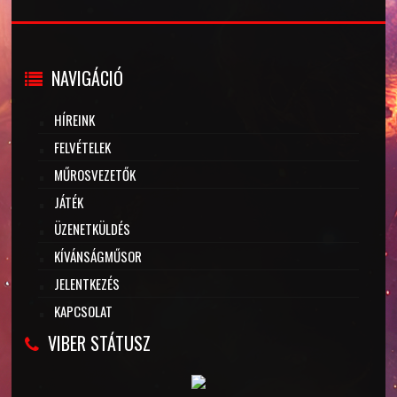
NAVIGÁCIÓ
HÍREINK
FELVÉTELEK
MŰROSVEZETŐK
JÁTÉK
ÜZENETKÜLDÉS
KÍVÁNSÁGMŰSOR
JELENTKEZÉS
KAPCSOLAT
VIBER STÁTUSZ