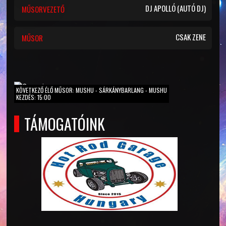
DJ APOLLÓ (AUTÓ DJ)
MŰSORVEZETŐ
CSAK ZENE
MŰSOR
KÖVETKEZŐ ÉLŐ MŰSOR: MUSHU - SÁRKÁNYBARLANG - MUSHU
KEZDÉS: 15:00
TÁMOGATÓINK