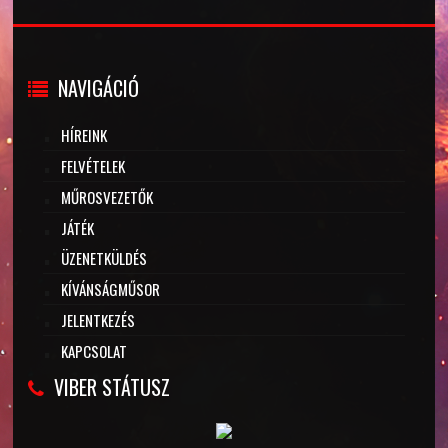
NAVIGÁCIÓ
HÍREINK
FELVÉTELEK
MŰROSVEZETŐK
JÁTÉK
ÜZENETKÜLDÉS
KÍVÁNSÁGMŰSOR
JELENTKEZÉS
KAPCSOLAT
VIBER STÁTUSZ