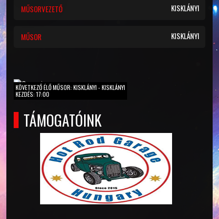
KISKLÁNYI
MŰSORVEZETŐ
KISKLÁNYI
MŰSOR
KÖVETKEZŐ ÉLŐ MŰSOR: KISKLÁNYI - KISKLÁNYI
KEZDÉS: 17:00
TÁMOGATÓINK