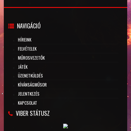
NAVIGÁCIÓ
HÍREINK
FELVÉTELEK
MŰROSVEZETŐK
JÁTÉK
ÜZENETKÜLDÉS
KÍVÁNSÁGMŰSOR
JELENTKEZÉS
KAPCSOLAT
VIBER STÁTUSZ