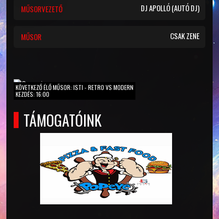
DJ APOLLÓ (AUTÓ DJ)
MŰSORVEZETŐ
CSAK ZENE
MŰSOR
KÖVETKEZŐ ÉLŐ MŰSOR: ISTI - RETRO VS MODERN
KEZDÉS: 16:00
TÁMOGATÓINK