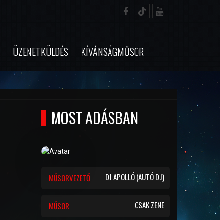
ÜZENETKÜLDÉS
KÍVÁNSÁGMŰSOR
MOST ADÁSBAN
DJ APOLLÓ (AUTÓ DJ)
MŰSORVEZETŐ
CSAK ZENE
MŰSOR