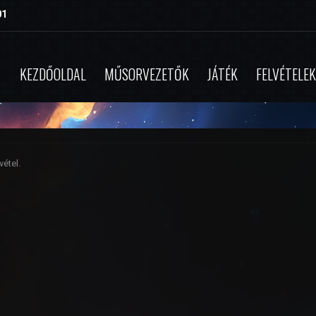
01
KEZDŐOLDAL
MŰSORVEZETŐK
JÁTÉK
FELVÉTELEK
étel.