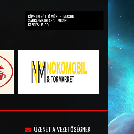
KÖVETKEZŐ ÉLŐ MŰSOR: MUSHU -
SÁRKÁNYBARLANG - MUSHU
KEZDÉS: 15:00
ÜZENET A VEZETŐSÉGNEK