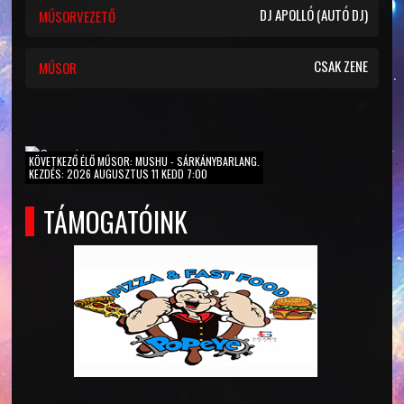
DJ APOLLÓ (AUTÓ DJ)
MŰSORVEZETŐ
CSAK ZENE
MŰSOR
KÖVETKEZŐ ÉLŐ MŰSOR: MUSHU - SÁRKÁNYBARLANG.
KEZDÉS: 2026 AUGUSZTUS 11 KEDD 7:00
TÁMOGATÓINK