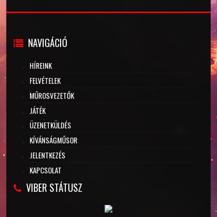
NAVIGÁCIÓ
HÍREINK
FELVÉTELEK
MŰROSVEZETŐK
JÁTÉK
ÜZENETKÜLDÉS
KÍVÁNSÁGMŰSOR
JELENTKEZÉS
KAPCSOLAT
VIBER STÁTUSZ