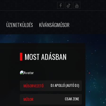
ÜZENETKÜLDÉS
KÍVÁNSÁGMŰSOR
MOST ADÁSBAN
DJ APOLLÓ (AUTÓ DJ)
MŰSORVEZETŐ
CSAK ZENE
MŰSOR