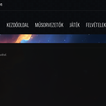
01
KEZDŐOLDAL
MŰSORVEZETŐK
JÁTÉK
FELVÉTELEK
étel.