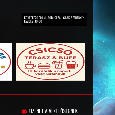
KÖVETKEZŐ ÉLŐ MŰSOR: GÉZA - CSAK SZERÉNYEN
KEZDÉS: 10:00
ÜZENET A VEZETŐSÉGNEK