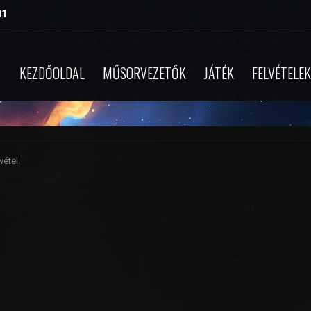
01
KEZDŐOLDAL
MŰSORVEZETŐK
JÁTÉK
FELVÉTELEK
étel.