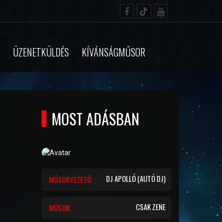
ÜZENETKÜLDÉS
KÍVÁNSÁGMŰSOR
MOST ADÁSBAN
DJ APOLLÓ (AUTÓ DJ)
MŰSORVEZETŐ
CSAK ZENE
MŰSOR