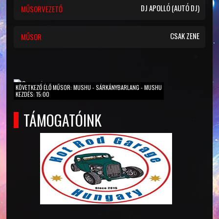
DJ APOLLÓ (AUTÓ DJ)
MŰSORVEZETŐ
CSAK ZENE
MŰSOR
KÖVETKEZŐ ÉLŐ MŰSOR: MUSHU - SÁRKÁNYBARLANG - MUSHU
KEZDÉS: 15:00
TÁMOGATÓINK