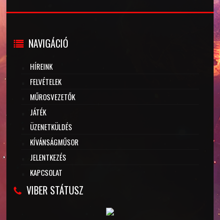
NAVIGÁCIÓ
HÍREINK
FELVÉTELEK
MŰROSVEZETŐK
JÁTÉK
ÜZENETKÜLDÉS
KÍVÁNSÁGMŰSOR
JELENTKEZÉS
KAPCSOLAT
VIBER STÁTUSZ