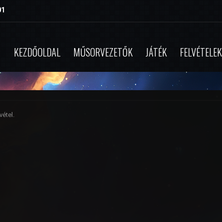
01
KEZDŐOLDAL
MŰSORVEZETŐK
JÁTÉK
FELVÉTELEK
étel.