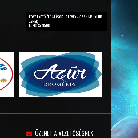
KÖVETKEZŐ ÉLŐ MŰSOR: STEVEK - CSAK MAI KLUB
ZENÉK
KEZDÉS: 16:00
ÜZENET A VEZETŐSÉGNEK