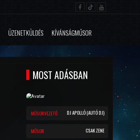
ÜZENETKÜLDÉS
KÍVÁNSÁGMŰSOR
MOST ADÁSBAN
DJ APOLLÓ (AUTÓ DJ)
MŰSORVEZETŐ
CSAK ZENE
MŰSOR