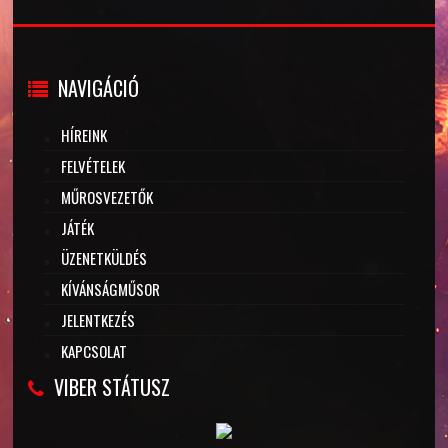
NAVIGÁCIÓ
HÍREINK
FELVÉTELEK
MŰROSVEZETŐK
JÁTÉK
ÜZENETKÜLDÉS
KÍVÁNSÁGMŰSOR
JELENTKEZÉS
KAPCSOLAT
VIBER STÁTUSZ