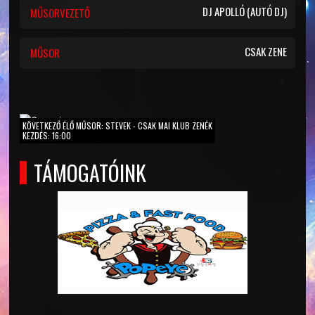
DJ APOLLÓ (AUTÓ DJ)
MŰSORVEZETŐ
CSAK ZENE
MŰSOR
KÖVETKEZŐ ÉLŐ MŰSOR: STEVEK - CSAK MAI KLUB ZENÉK
KEZDÉS: 16:00
TÁMOGATÓINK