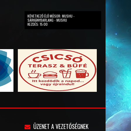
KÖVETKEZŐ ÉLŐ MŰSOR: MUSHU -
SÁRKÁNYBARLANG - MUSHU
KEZDÉS: 15:00
ÜZENET A VEZETŐSÉGNEK