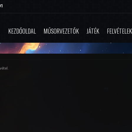
01
KEZDŐOLDAL
MŰSORVEZETŐK
JÁTÉK
FELVÉTELEK
étel.