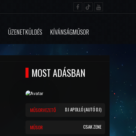
ÜZENETKÜLDÉS
KÍVÁNSÁGMŰSOR
MOST ADÁSBAN
DJ APOLLÓ (AUTÓ DJ)
MŰSORVEZETŐ
CSAK ZENE
MŰSOR