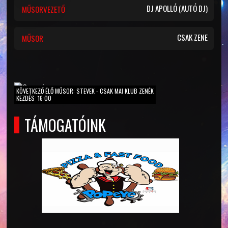
DJ APOLLÓ (AUTÓ DJ)
MŰSORVEZETŐ
CSAK ZENE
MŰSOR
KÖVETKEZŐ ÉLŐ MŰSOR: STEVEK - CSAK MAI KLUB ZENÉK
KEZDÉS: 16:00
TÁMOGATÓINK