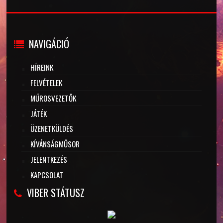
NAVIGÁCIÓ
HÍREINK
FELVÉTELEK
MŰROSVEZETŐK
JÁTÉK
ÜZENETKÜLDÉS
KÍVÁNSÁGMŰSOR
JELENTKEZÉS
KAPCSOLAT
VIBER STÁTUSZ