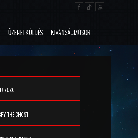
ÜZENETKÜLDÉS
KÍVÁNSÁGMŰSOR
DJ ZOZO
SPY THE GHOST