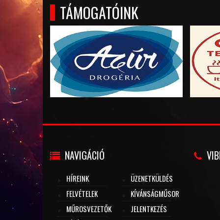
TÁMOGATÓINK
NAVIGÁCIÓ
VIB
HÍREINK
ÜZENETKÜLDÉS
FELVÉTELEK
KÍVÁNSÁGMŰSOR
MŰROSVEZETŐK
JELENTKEZÉS