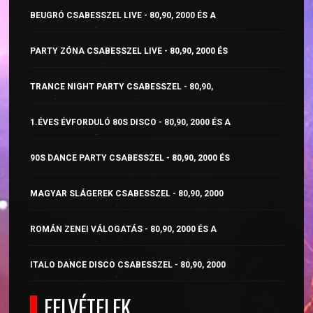
BEUGRÓ CSABESSZEL LIVE - 80,90, 2000 ÉS A
NAPJAINK ZENÉI
PARTY ZÓNA CSABESSZEL LIVE - 80,90, 2000 ÉS
A NAPJAINK ZENÉI
TRANCE NIGHT PARTY CSABESSZEL - 80,90,
2000 ÉS A NAPJAINK ZENÉI
1.ÉVES ÉVFORDULÓ 80S DISCO - 80,90, 2000 ÉS A
NAPJAINK ZENÉI
90S DANCE PARTY CSABESSZEL - 80,90, 2000 ÉS
A NAPJAINK ZENÉI
MAGYAR SLÁGEREK CSABESSZEL - 80,90, 2000
ÉS A NAPJAINK ZENÉI
ROMÁN ZENEI VÁLOGATÁS - 80,90, 2000 ÉS A
NAPJAINK ZENÉI
ITALO DANCE DISCO CSABESSZEL - 80,90, 2000
ÉS A NAPJAINK ZENÉI
FELVÉTELEK